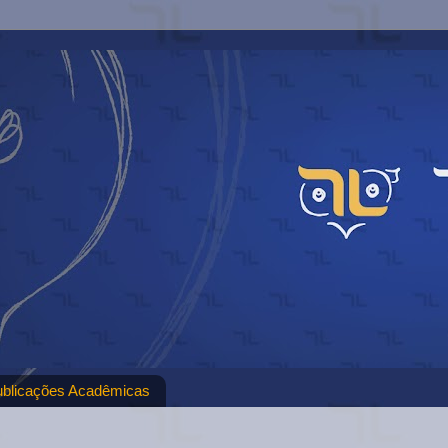
ublicações Acadêmicas