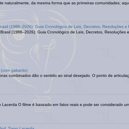
xiste naturalmente, da mesma forma que as primeiras comunidades; aqu
asil (1988–2026): Guia Cronológico de Leis, Decretos, Resoluções e 
asil (1988–2026): Guia Cronológico de Leis, Decretos, Resoluções e 
 (com gabarito)
as combinados dão o sentido ao sinal desejado. O ponto de articulaç
ago Lacerda O filme é baseado em fatos reais e pode ser considerado um
Prof. Tiago Lacerda