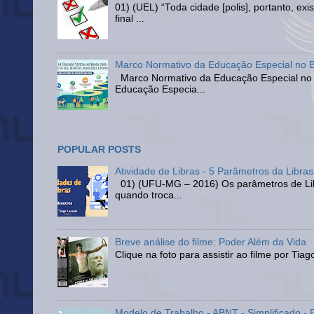
01) (UEL) “Toda cidade [polis], portanto, e
final ...
Marco Normativo da Educação Especial no Br
Marco Normativo da Educação Especial no Br
Educação Especia...
POPULAR POSTS
Atividade de Libras - 5 Parâmetros da Libras
01) (UFU-MG – 2016) Os parâmetros de Libr
quando troca...
Breve análise do filme: Poder Além da Vida
Clique na foto para assistir ao filme por Ti
Modelo de Trabalho - ABNT - Simplificado - 