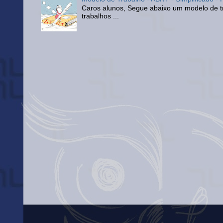
Caros alunos, Segue abaixo um modelo de tr
trabalhos ...