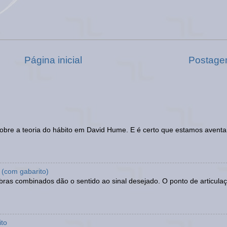
Página inicial
Postage
sobre a teoria do hábito em David Hume. E é certo que estamos avent
 (com gabarito)
as combinados dão o sentido ao sinal desejado. O ponto de articulaç
ito