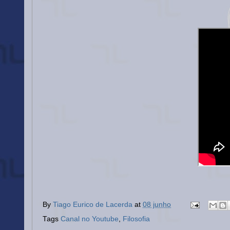
By
Tiago Eurico de Lacerda
at
08 junho
Tags
Canal no Youtube
,
Filosofia