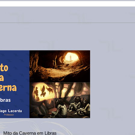
Mito da Caverna em Libras