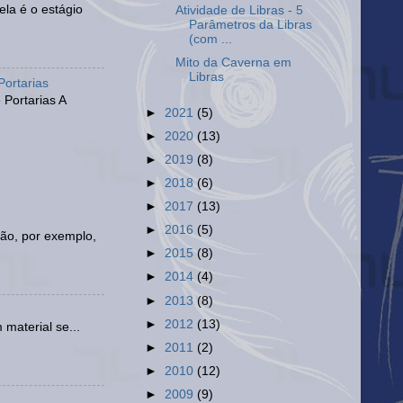
ela é o estágio
Atividade de Libras - 5
Parâmetros da Libras
(com ...
Mito da Caverna em
Libras
Portarias
Portarias A
►
2021
(5)
►
2020
(13)
►
2019
(8)
►
2018
(6)
►
2017
(13)
►
2016
(5)
ão, por exemplo,
►
2015
(8)
►
2014
(4)
►
2013
(8)
►
2012
(13)
 material se...
►
2011
(2)
►
2010
(12)
►
2009
(9)