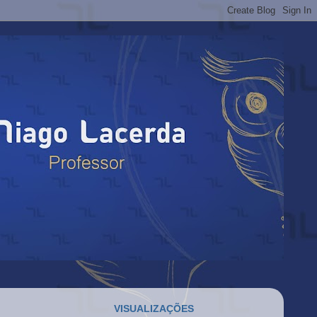
VISUALIZAÇÕES