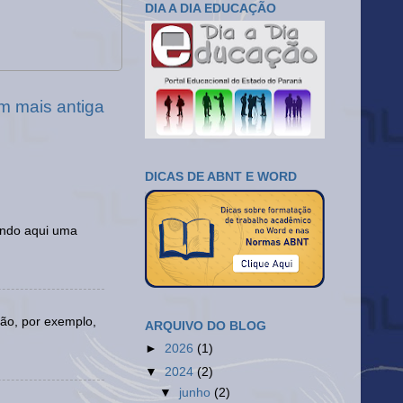
DIA A DIA EDUCAÇÃO
m mais antiga
DICAS DE ABNT E WORD
ando aqui uma
ão, por exemplo,
ARQUIVO DO BLOG
►
2026
(1)
▼
2024
(2)
▼
junho
(2)