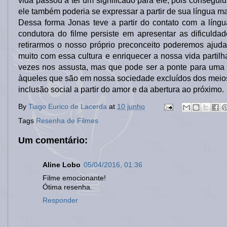
vida passou a ter um significado para ele, pois conseg
ele também poderia se expressar a partir de sua língua ma
Dessa forma Jonas teve a partir do contato com a língu
condutora do filme persiste em apresentar as dificuld
retirarmos o nosso próprio preconceito poderemos aj
muito com essa cultura e enriquecer a nossa vida parti
vezes nos assusta, mas que pode ser a ponte para uma
àqueles que são em nossa sociedade excluídos dos meios 
inclusão social a partir do amor e da abertura ao próximo.
By
Tiago Eurico de Lacerda
at
10 junho
Tags
Resenha de Filmes
Um comentário:
Aline Lobo
05/04/2016, 01:36
Filme emocionante!
Ótima resenha.
Responder