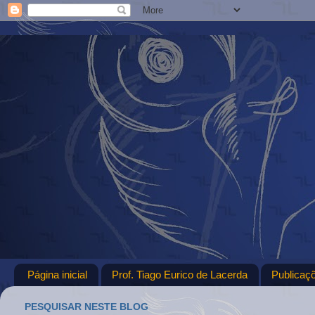
Página inicial
Prof. Tiago Eurico de Lacerda
Publicaç
PESQUISAR NESTE BLOG